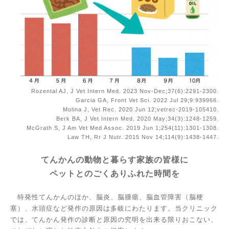
Rozental AJ, J Vet Intern Med. 2023 Nov-Dec;
37(6):2291-2300.
Garcia GA, Front Vet Sci. 2022 Jul 29;9:939966.
Molina J, Vet Rec.
2020 Jun 12;vetrec-2019-105410.
Berk BA, J Vet Intern Med. 2020 May;
34(3):1248-1259.
McGrath S, J Am Vet Med Assoc. 2019
Jun 1;254(11):1301-1308.
Law TH, Rr J Nutr. 2015 Nov 14;114(9):1438-1447.
てんかんの動物と暮らす家族の皆様に
ペットとのごくありふれた時間を
特発性てんかんのほか、脳炎、脳腫瘍、脳血管障害（脳梗
塞）、水頭症など発作の原因は多岐にわたります。当クリニック
では、てんかん発作の診断と原因の究明を出来る限りおこない、