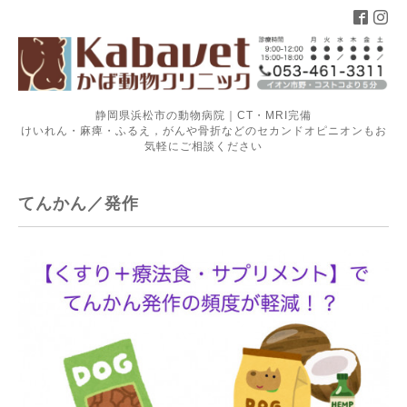
静岡県浜松市の動物病院｜CT・MRI完備
けいれん・麻痺・ふるえ，がんや骨折などのセカンドオピニオンもお
気軽にご相談ください
てんかん／発作